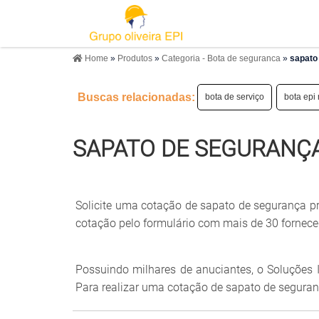
Home
»
Produtos
»
Categoria - Bota de seguranca
»
sapato
Buscas relacionadas:
bota de serviço
bota epi
SAPATO DE SEGURANÇ
Solicite uma cotação de sapato de segurança pr
cotação pelo formulário com mais de 30 fornece
Possuindo milhares de anuciantes, o Soluções I
Para realizar uma cotação de sapato de seguran