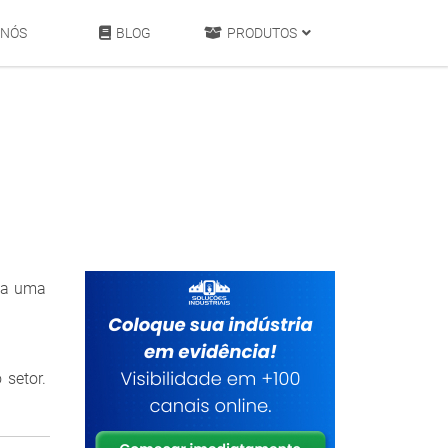
 NÓS
BLOG
PRODUTOS
eba uma
 setor.