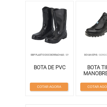
SBP PLASTICOS E BORRACHAS
/ SP
SOVAN EPIS
/ SOROC
BOTA DE PVC
BOTA TI
MANOBRE
COTAR AGORA
COTAR AG