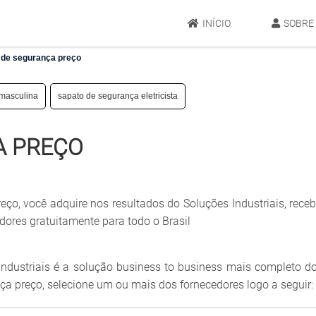
INÍCIO
SOBRE
 de segurança preço
 masculina
sapato de segurança eletricista
A PREÇO
eço, você adquire nos resultados do Soluções Industriais, rec
dores gratuitamente para todo o Brasil
ndustriais é a solução business to business mais completo do
ça preço, selecione um ou mais dos fornecedores logo a seguir: