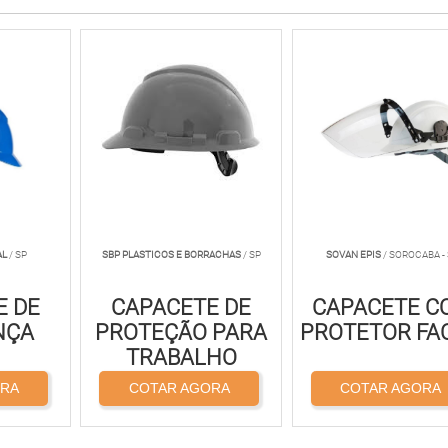
AL
/ SP
SBP PLASTICOS E BORRACHAS
/ SP
SOVAN EPIS
/ SOROCABA -
E DE
CAPACETE DE
CAPACETE C
NÇA
PROTEÇÃO PARA
PROTETOR FA
TRABALHO
ORA
COTAR AGORA
COTAR AGORA