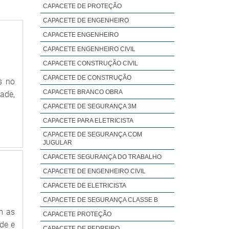
CAPACETE DE PROTEÇÃO
CAPACETE DE ENGENHEIRO
CAPACETE ENGENHEIRO
CAPACETE ENGENHEIRO CIVIL
CAPACETE CONSTRUÇÃO CIVIL
CAPACETE DE CONSTRUÇÃO
s no
CAPACETE BRANCO OBRA
ade,
CAPACETE DE SEGURANÇA 3M
CAPACETE PARA ELETRICISTA
CAPACETE DE SEGURANÇA COM
JUGULAR
CAPACETE SEGURANÇA DO TRABALHO
CAPACETE DE ENGENHEIRO CIVIL
CAPACETE DE ELETRICISTA
CAPACETE DE SEGURANÇA CLASSE B
m as
CAPACETE PROTEÇÃO
de e
CAPACETE DE PEDREIRO