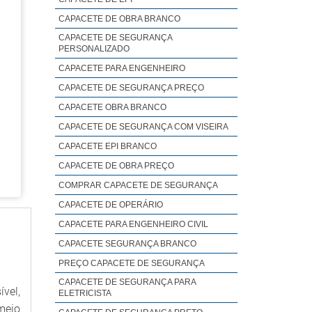
CAPACETE DE OBRA BRANCO
CAPACETE DE SEGURANÇA
PERSONALIZADO
CAPACETE PARA ENGENHEIRO
CAPACETE DE SEGURANÇA PREÇO
CAPACETE OBRA BRANCO
CAPACETE DE SEGURANÇA COM VISEIRA
CAPACETE EPI BRANCO
CAPACETE DE OBRA PREÇO
COMPRAR CAPACETE DE SEGURANÇA
CAPACETE DE OPERÁRIO
CAPACETE PARA ENGENHEIRO CIVIL
CAPACETE SEGURANÇA BRANCO
PREÇO CAPACETE DE SEGURANÇA
CAPACETE DE SEGURANÇA PARA
vel,
ELETRICISTA
meio