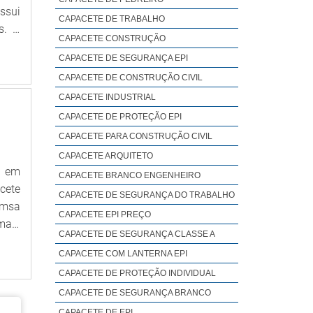
ssui
CAPACETE DE TRABALHO
s. O
CAPACETE CONSTRUÇÃO
 com
CAPACETE DE SEGURANÇA EPI
CAPACETE DE CONSTRUÇÃO CIVIL
CAPACETE INDUSTRIAL
CAPACETE DE PROTEÇÃO EPI
CAPACETE PARA CONSTRUÇÃO CIVIL
CAPACETE ARQUITETO
a em
CAPACETE BRANCO ENGENHEIRO
cete
CAPACETE DE SEGURANÇA DO TRABALHO
 msa
CAPACETE EPI PREÇO
CAPACETE DE SEGURANÇA CLASSE A
s de
CAPACETE COM LANTERNA EPI
CAPACETE DE PROTEÇÃO INDIVIDUAL
CAPACETE DE SEGURANÇA BRANCO
CAPACETE DE EPI