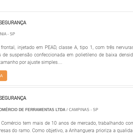
 SEGURANÇA
NIA - SP
frontal, injetado em PEAD, classe A, tipo 1, com três nervura
 de suspensão confeccionada em polietileno de baixa densid
amanho por ajuste simples....
A
 SEGURANÇA
OMÉRCIO DE FERRAMENTAS LTDA
/ CAMPINAS - SP
 Comércio tem mais de 10 anos de mercado, trabalhando co
esas do ramo. Como objetivo, a Anhanguera prioriza a qualida