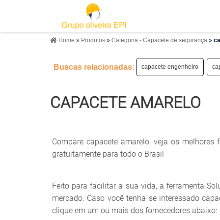
Home
»
Produtos
»
Categoria - Capacete de segurança
»
ca
Buscas relacionadas:
capacete engenheiro
ca
CAPACETE AMARELO
Compare capacete amarelo, veja os melhores f
gratuitamente para todo o Brasil
Feito para facilitar a sua vida, a ferramenta S
mercado. Caso você tenha se interessado capa
clique em um ou mais dos fornecedores abaixo: