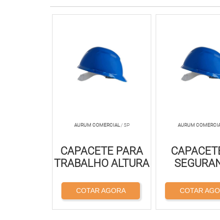
AURUM COMERCIAL
/ SP
AURUM COMERCI
CAPACETE PARA
CAPACET
TRABALHO ALTURA
SEGURA
COTAR AGORA
COTAR AG