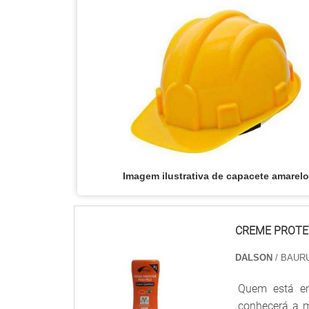
Imagem ilustrativa de capacete amarelo
CREME PROTE
DALSON
/ BAURU
Quem está em
conhecerá a 