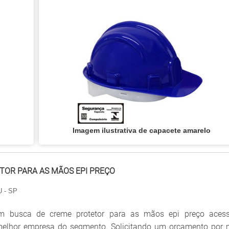
Imagem ilustrativa de capacete amarelo
TOR PARA AS MÃOS EPI PREÇO
 - SP
 busca de creme protetor para as mãos epi preço acessí
melhor empresa do segmento. Solicitando um orçamento por 