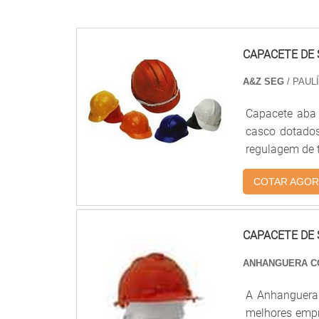
<
CAPACETE DE
A&Z SEG
/ PAULÍ
Capacete aba 
casco dotados
regulagem de t
COTAR AGOR
CAPACETE DE
ANHANGUERA C
A Anhanguera
melhores empr