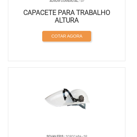
AURUM COMERCIAL
/ SP
CAPACETE PARA TRABALHO
ALTURA
COTAR AGORA
SOVAN EPIS
/ SOROCABA - SP