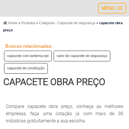
MENU
Home
»
Produtos
»
Categoria - Capacete de segurança
»
capacete obra
preço
Buscas relacionadas:
capacete com lanterna epi
valor de capacete de segurança
capacete de construção
CAPACETE OBRA PREÇO
Compare capacete obra preço, conheça as melhores
empresas, faça uma cotação já com mais de 30
indústrias gratuitamente a sua escolha