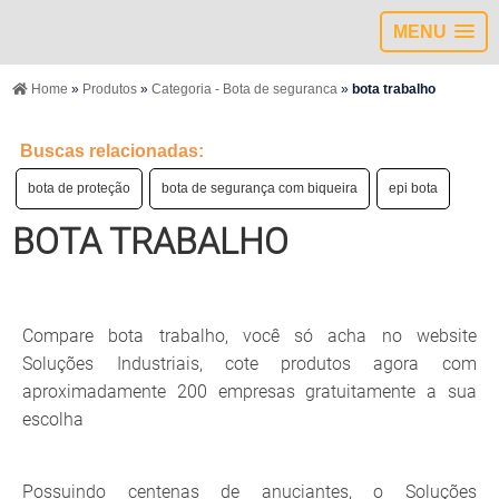
MENU
Home
»
Produtos
»
Categoria - Bota de seguranca
»
bota trabalho
Buscas relacionadas:
bota de proteção
bota de segurança com biqueira
epi bota
BOTA TRABALHO
Compare bota trabalho, você só acha no website
Soluções Industriais, cote produtos agora com
aproximadamente 200 empresas gratuitamente a sua
escolha
Possuindo centenas de anuciantes, o Soluções