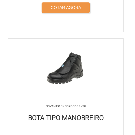
COTAR AGORA
SOVAN EPIS
/ SOROCABA - SP
BOTA TIPO MANOBREIRO