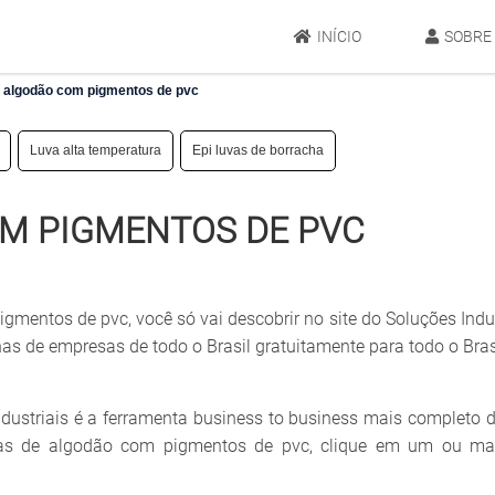
INÍCIO
SOBRE
 algodão com pigmentos de pvc
Luva alta temperatura
Epi luvas de borracha
OM PIGMENTOS DE PVC
mentos de pvc, você só vai descobrir no site do Soluções Indus
 de empresas de todo o Brasil gratuitamente para todo o Bras
dustriais é a ferramenta business to business mais completo 
luvas de algodão com pigmentos de pvc, clique em um ou ma