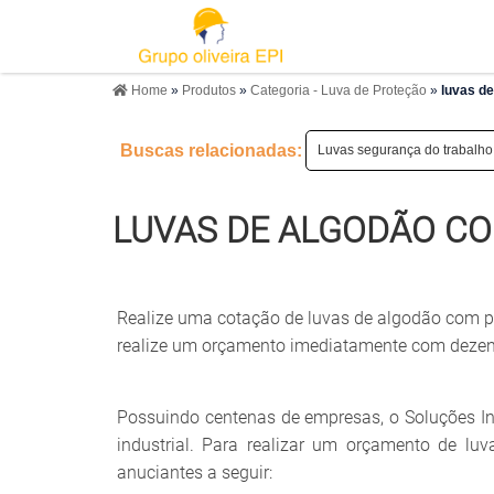
Home
»
Produtos
»
Categoria - Luva de Proteção
»
luvas de
Buscas relacionadas:
Luvas segurança do trabalho
LUVAS DE ALGODÃO C
Realize uma cotação de luvas de algodão com pig
realize um orçamento imediatamente com dezenas
Possuindo centenas de empresas, o Soluções In
industrial. Para realizar um orçamento de 
anuciantes a seguir: