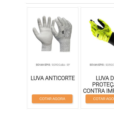
SOVAN EPIS
/ SOROCABA - SP
SOVAN EPIS
/ SOROC
LUVA ANTICORTE
LUVA 
PROTEÇ
CONTRA IM
COTAR AGORA
COTAR AG