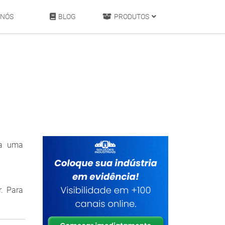
 NÓS
BLOG
PRODUTOS
ba uma
r. Para