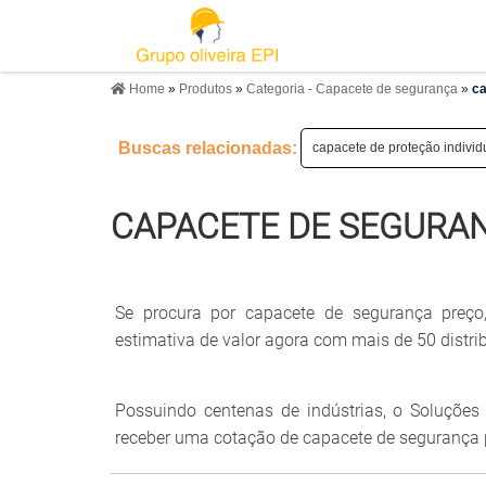
Home
»
Produtos
»
Categoria - Capacete de segurança
»
ca
Buscas relacionadas:
capacete de proteção individ
CAPACETE DE SEGURA
Se procura por capacete de segurança preço
estimativa de valor agora com mais de 50 distri
Possuindo centenas de indústrias, o Soluções I
receber uma cotação de capacete de segurança p