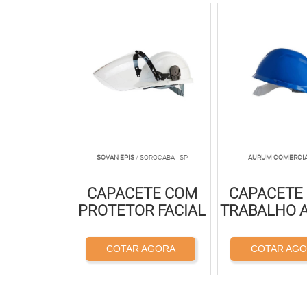
SOVAN EPIS
/ SOROCABA - SP
AURUM COMERCI
CAPACETE COM
CAPACETE
PROTETOR FACIAL
TRABALHO 
COTAR AGORA
COTAR AG
<