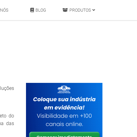
 NÓS
BLOG
PRODUTOS
luções
eto do
ma das