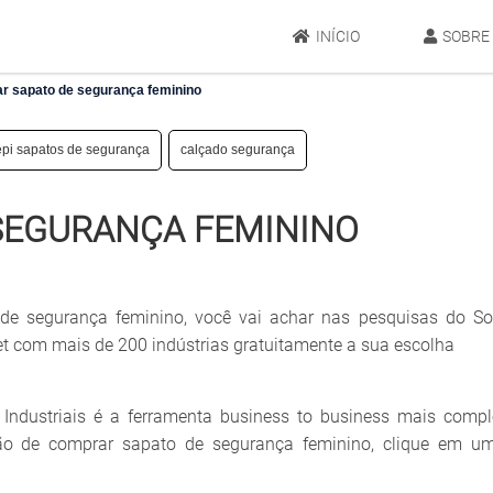
INÍCIO
SOBRE
r sapato de segurança feminino
epi sapatos de segurança
calçado segurança
SEGURANÇA FEMININO
de segurança feminino, você vai achar nas pesquisas do So
net com mais de 200 indústrias gratuitamente a sua escolha
Industriais é a ferramenta business to business mais compl
ação de comprar sapato de segurança feminino, clique em u