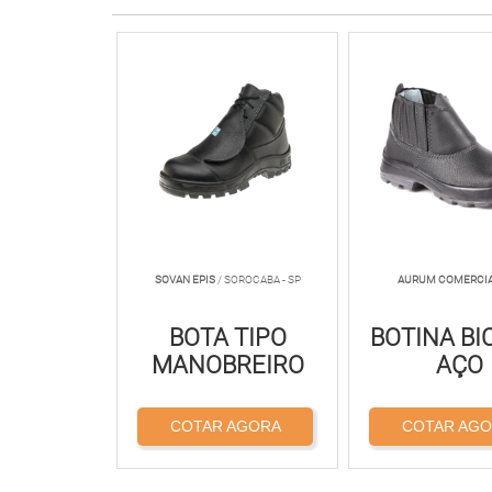
SOVAN EPIS
/ SOROCABA - SP
AURUM COMERCI
BOTA TIPO
BOTINA BI
MANOBREIRO
AÇO
COTAR AGORA
COTAR AG