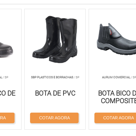
AL
/ SP
SBP PLASTICOS E BORRACHAS
/ SP
AURUM COMERCIAL
/ S
CO DE
BOTA DE PVC
BOTA BICO 
COMPOSIT
ORA
COTAR AGORA
COTAR AGORA