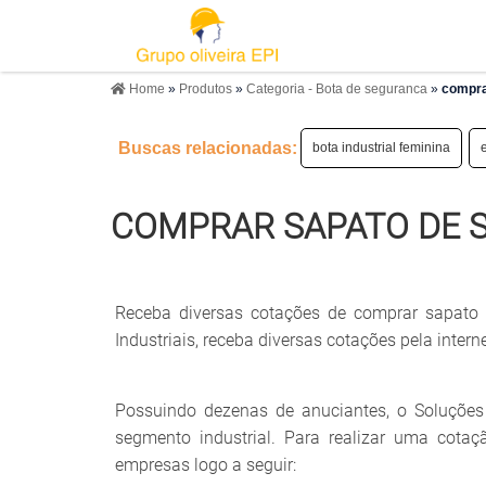
Home
»
Produtos
»
Categoria - Bota de seguranca
»
compra
Buscas relacionadas:
bota industrial feminina
COMPRAR SAPATO DE 
Receba diversas cotações de comprar sapato 
Industriais, receba diversas cotações pela inter
Possuindo dezenas de anuciantes, o Soluções 
segmento industrial. Para realizar uma cot
empresas logo a seguir: