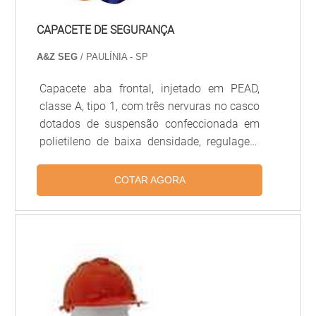
CAPACETE DE SEGURANÇA
A&Z SEG
/ PAULÍNIA - SP
Capacete aba frontal, injetado em PEAD,
classe A, tipo 1, com três nervuras no casco
dotados de suspensão confeccionada em
polietileno de baixa densidade, regulagem
de tamanho por ajuste simples....
COTAR AGORA