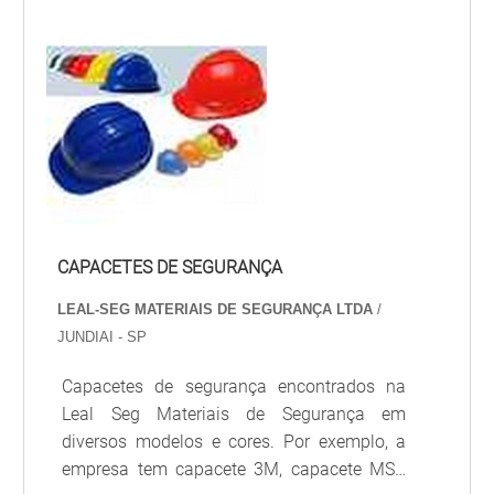
alta densidade, modelo aba frontal com 3
estrias reforçadas e calha semicircular;
carneira simp...
CAPACETES DE SEGURANÇA
LEAL-SEG MATERIAIS DE SEGURANÇA LTDA
/
JUNDIAI - SP
Capacetes de segurança encontrados na
Leal Seg Materiais de Segurança em
diversos modelos e cores. Por exemplo, a
empresa tem capacete 3M, capacete MSA