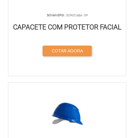
SOVAN EPIS
/ SOROCABA - SP
CAPACETE COM PROTETOR FACIAL
COTAR AGORA