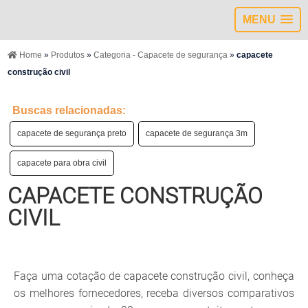
MENU
Home
»
Produtos
»
Categoria - Capacete de segurança
»
capacete
construção civil
Buscas relacionadas:
capacete de segurança preto
capacete de segurança 3m
capacete para obra civil
CAPACETE CONSTRUÇÃO
CIVIL
Faça uma cotação de capacete construção civil, conheça
os melhores fornecedores, receba diversos comparativos