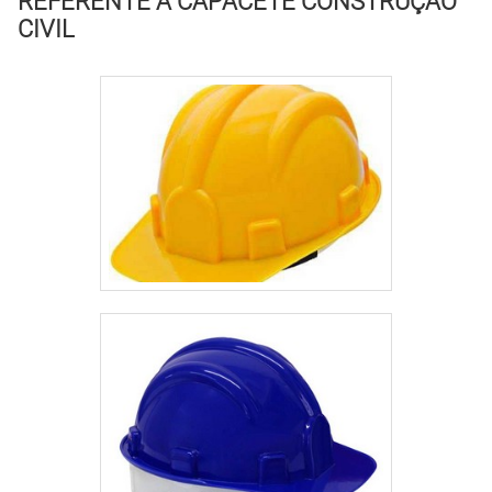
REFERENTE A CAPACETE CONSTRUÇÃO
cliente..
CIVIL