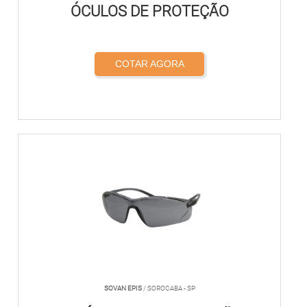
ÓCULOS DE PROTEÇÃO
COTAR AGORA
SOVAN EPIS
/ SOROCABA - SP