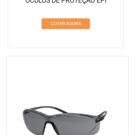
OCULOS DE PROTEÇÃO EPI
COTAR AGORA