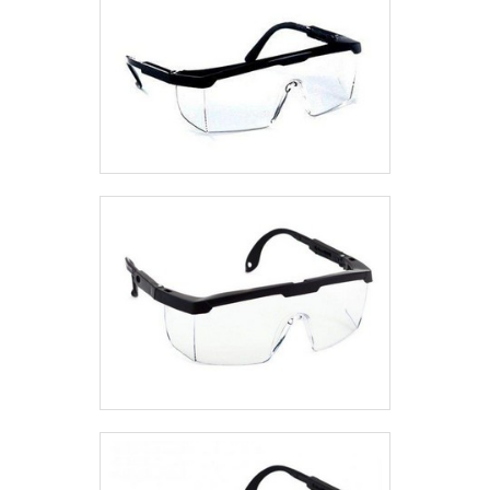
garante o sucesso dos clientes de ponta a
ponta.