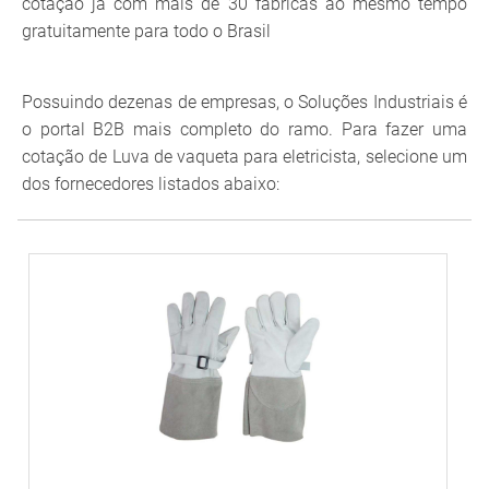
cotação já com mais de 30 fábricas ao mesmo tempo
gratuitamente para todo o Brasil
Possuindo dezenas de empresas, o Soluções Industriais é
o portal B2B mais completo do ramo. Para fazer uma
cotação de Luva de vaqueta para eletricista, selecione um
dos fornecedores listados abaixo: