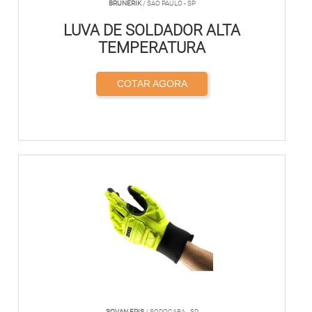
BRUNERIK
/ SÃO PAULO - SP
LUVA DE SOLDADOR ALTA
TEMPERATURA
COTAR AGORA
SOVAN EPIS
/ SOROCABA - SP