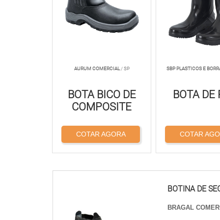
AURUM COMERCIAL
/ SP
SBP PLASTICOS E BOR
BOTA BICO DE
BOTA DE
COMPOSITE
COTAR AGORA
COTAR AG
BOTINA DE SE
BRAGAL COMER