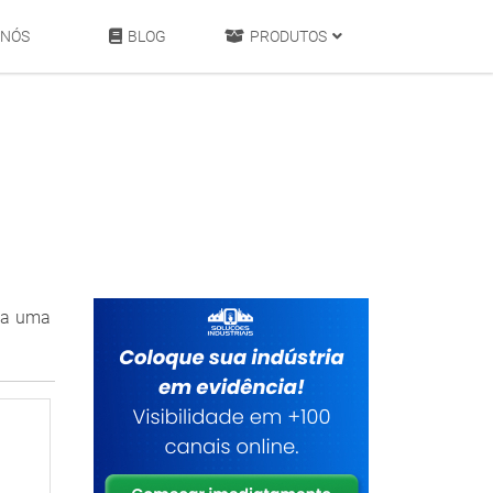
 NÓS
BLOG
PRODUTOS
aça uma