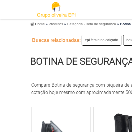
Home
»
Produtos
»
Categoria - Bota de seguranca
»
Botina 
Buscas relacionadas:
epi feminino calçado
bot
BOTINA DE SEGURANÇA
Compare Botina de segurança com biqueira de aç
cotação hoje mesmo com aproximadamente 500 e