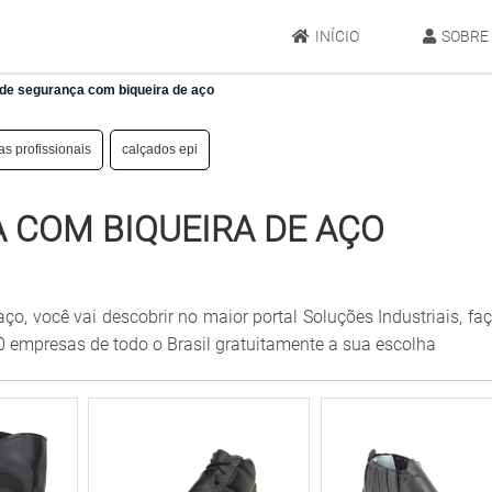
INÍCIO
SOBRE
de segurança com biqueira de aço
as profissionais
calçados epi
 COM BIQUEIRA DE AÇO
o, você vai descobrir no maior portal Soluções Industriais, f
mpresas de todo o Brasil gratuitamente a sua escolha