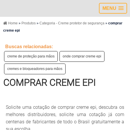
MENU
Home
»
Produtos
»
Categoria - Creme protetor de segurança
»
comprar
creme epi
Buscas relacionadas:
creme de proteção para mãos
onde comprar creme epi
cremes e bloqueadores para mãos
COMPRAR CREME EPI
Solicite uma cotação de comprar creme epi, descubra os
melhores distribuidores, solicite uma cotação já com
centenas de fabricantes de todo o Brasil gratuitamente a
sua escolha