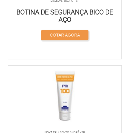
DALSON
/ BAURU - SP
BOTINA DE SEGURANÇA BICO DE
AÇO
COTAR AGORA
NOVA EPI
/ SANTO ANDRÉ - SP