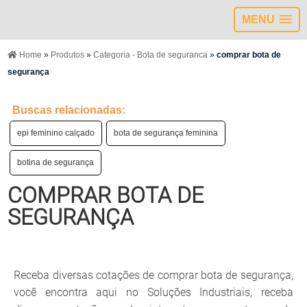
MENU
Home
»
Produtos
»
Categoria - Bota de seguranca
»
comprar bota de
segurança
Buscas relacionadas:
epi feminino calçado
bota de segurança feminina
botina de segurança
COMPRAR BOTA DE
SEGURANÇA
Receba diversas cotações de comprar bota de segurança,
você encontra aqui no Soluções Industriais, receba