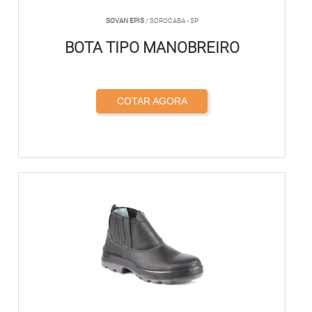
SOVAN EPIS
/ SOROCABA - SP
BOTA TIPO MANOBREIRO
COTAR AGORA